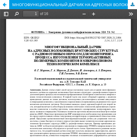
МНОГОФУНКЦИОНАЛЬНЫЙ ДАТЧИК НА АДРЕСНЫХ ВОЛОКОННЫХ БРЭГГОВСКИХ СТРУКТУРАХ С РАДИОФОТОННЫМ ОПРОСОМ ДЛЯ МОНИТОРИНГА ПРОЦЕССА ИЗГОТОВЛЕНИЯ ТЕРМОРЕАКТИВНЫХ ПОЛИМЕРНЫХ КОМПОЗИТОВ В МИКРОВОЛНОВОМ ТЕХНОЛОГИЧЕСКОМ КОМПЛЕКСЕ