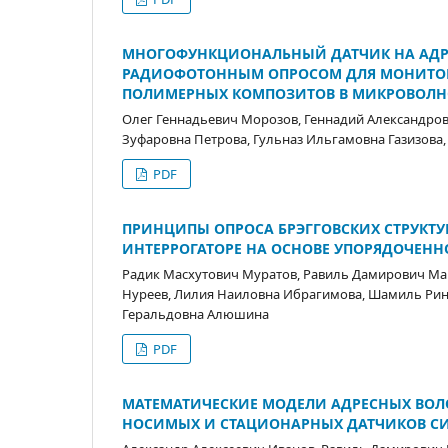
МНОГОФУНКЦИОНАЛЬНЫЙ ДАТЧИК НА АДРЕ
РАДИОФОТОННЫМ ОПРОСОМ ДЛЯ МОНИТОР
ПОЛИМЕРНЫХ КОМПОЗИТОВ В МИКРОВОЛН
Олег Геннадьевич Морозов, Геннадий Александров
Зуфаровна Петрова, Гульназ Ильгамовна Газизова,
PDF
ПРИНЦИПЫ ОПРОСА БРЭГГОВСКИХ СТРУКТУР
ИНТЕРРОГАТОРЕ НА ОСНОВЕ УПОРЯДОЧЕН
Радик Масхутович Муратов, Равиль Дамирович Ма
Нуреев, Лилия Наиловна Ибрагимова, Шамиль Рин
Геральдовна Алюшина
PDF
МАТЕМАТИЧЕСКИЕ МОДЕЛИ АДРЕСНЫХ ВОЛО
НОСИМЫХ И СТАЦИОНАРНЫХ ДАТЧИКОВ С