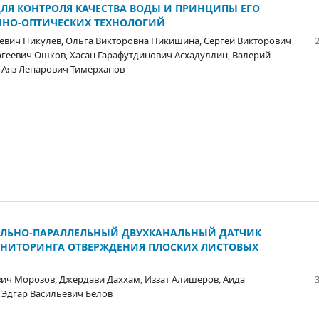
ЛЯ КОНТРОЛЯ КАЧЕСТВА ВОДЫ И ПРИНЦИПЫ ЕГО
ННО-ОПТИЧЕСКИХ ТЕХНОЛОГИЙ
евич Пикулев, Ольга Викторовна Никишина, Сергей Викторович
геевич Ошков, Хасан Гарафутдинович Асхадуллин, Валерий
 Аяз Ленарович Тимерханов
ЛЬНО-ПАРАЛЛЕЛЬНЫЙ ДВУХКАНАЛЬНЫЙ ДАТЧИК
ОНИТОРИНГА ОТВЕРЖДЕНИЯ ПЛОСКИХ ЛИСТОВЫХ
ич Морозов, Джердави Даххам, Иззат Алишеров, Аида
 Эдгар Васильевич Белов