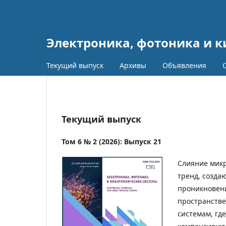
Электроника, фотоника и 
Текущий выпуск
Архивы
Объявления
Текущий выпуск
Том 6 № 2 (2026): Выпуск 21
Слияние мик
тренд, созд
проникновени
пространстве
системам, гд