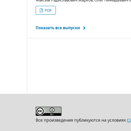
Максим Радиславович Марков, Олег Геннадьевич
PDF
Показать все выпуски
Все произведения публикуются на условиях
Cr