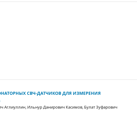
ОНАТОРНЫХ СВЧ-ДАТЧИКОВ ДЛЯ ИЗМЕРЕНИЯ
Д
ич Аглиуллин, Ильнур Данирович Касимов, Булат Зуфарович