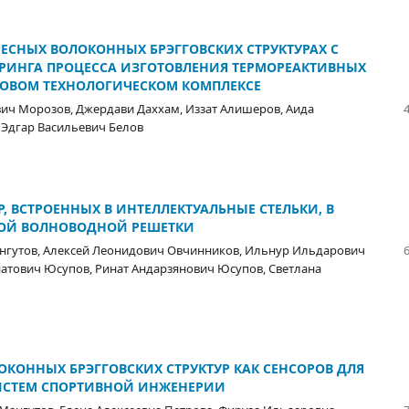
СНЫХ ВОЛОКОННЫХ БРЭГГОВСКИХ СТРУКТУРАХ С
ИНГА ПРОЦЕССА ИЗГОТОВЛЕНИЯ ТЕРМОРЕАКТИВНЫХ
ОВОМ ТЕХНОЛОГИЧЕСКОМ КОМПЛЕКСЕ
ич Морозов, Джердави Даххам, Иззат Алишеров, Аида
 Эдгар Васильевич Белов
, ВСТРОЕННЫХ В ИНТЕЛЛЕКТУАЛЬНЫЕ СТЕЛЬКИ, В
НОЙ ВОЛНОВОДНОЙ РЕШЕТКИ
нгутов, Алексей Леонидович Овчинников, Ильнур Ильдарович
атович Юсупов, Ринат Андарзянович Юсупов, Светлана
КОННЫХ БРЭГГОВСКИХ СТРУКТУР КАК СЕНСОРОВ ДЛЯ
ИСТЕМ СПОРТИВНОЙ ИНЖЕНЕРИИ