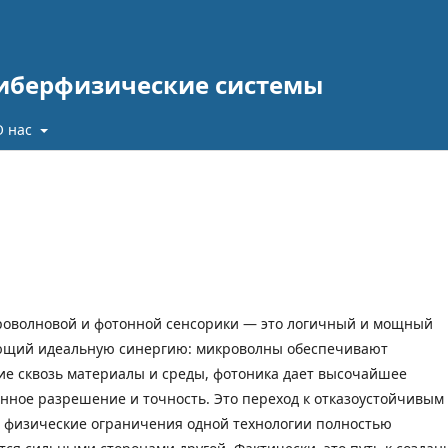
киберфизические системы
О нас
роволновой и фотонной сенсорики — это логичный и мощный
ающий идеальную синергию: микроволны обеспечивают
е сквозь материалы и среды, фотоника дает высочайшее
нное разрешение и точность. Это переход к отказоустойчивым
е физические ограничения одной технологии полностью