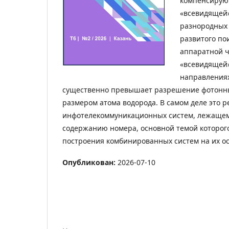
компенсируют
«всевидящей»
разнородных 
развитого по
аппаратной ч
«всевидящей»
направлениях
существенно превышает разрешение фотонны
размером атома водорода. В самом деле это 
инфотелекоммуникационных систем, лежащем в
содержанию номера, основной темой которог
построения комбинированных систем на их ос
Опубликован:
2026-07-10