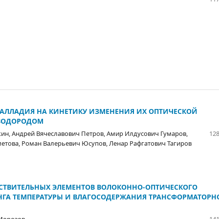
АЛЛАДИЯ НА КИНЕТИКУ ИЗМЕНЕНИЯ ИХ ОПТИЧЕСКОЙ
 ВОДОРОДОМ
кин, Андрей Вячеславович Петров, Амир Илдусович Гумаров,
128
етова, Роман Валерьевич Юсупов, Ленар Рафгатович Тагиров
ВСТВИТЕЛЬНЫХ ЭЛЕМЕНТОВ ВОЛОКОННО-ОПТИЧЕСКОГО
НГА ТЕМПЕРАТУРЫ И ВЛАГОСОДЕРЖАНИЯ ТРАНСФОРМАТОРН