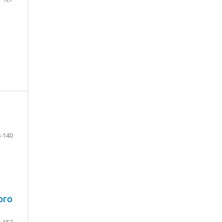
-140
ОГО