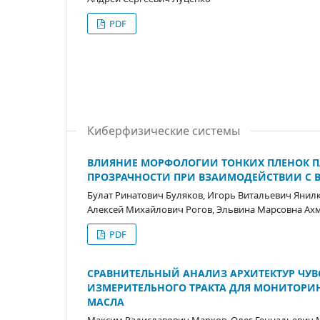
PDF
Киберфизические системы
ВЛИЯНИЕ МОРФОЛОГИИ ТОНКИХ ПЛЕНОК П
ПРОЗРАЧНОСТИ ПРИ ВЗАИМОДЕЙСТВИИ С
Булат Ринатович Буляков, Игорь Витальевич Янил
Алексей Михайлович Рогов, Эльвина Марсовна Ахм
PDF
СРАВНИТЕЛЬНЫЙ АНАЛИЗ АРХИТЕКТУР ЧУ
ИЗМЕРИТЕЛЬНОГО ТРАКТА ДЛЯ МОНИТОРИ
МАСЛА