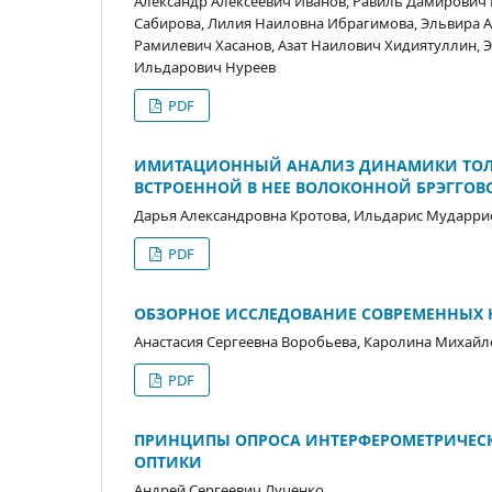
Александр Алексеевич Иванов, Равиль Дамирович 
Сабирова, Лилия Наиловна Ибрагимова, Эльвира А
Рамилевич Хасанов, Азат Наилович Хидиятуллин, 
Ильдарович Нуреев
PDF
ИМИТАЦИОННЫЙ АНАЛИЗ ДИНАМИКИ ТОЛЧ
ВСТРОЕННОЙ В НЕЕ ВОЛОКОННОЙ БРЭГГОВ
Дарья Александровна Кротова, Ильдарис Мударри
PDF
ОБЗОРНОЕ ИССЛЕДОВАНИЕ СОВРЕМЕННЫХ 
Анастасия Сергеевна Воробьева, Каролина Михай
PDF
ПРИНЦИПЫ ОПРОСА ИНТЕРФЕРОМЕТРИЧЕСК
ОПТИКИ
Андрей Сергеевич Луценко