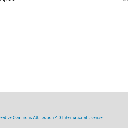
 Морозов
141
eative Commons Attribution 4.0 International License
.