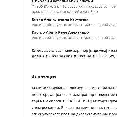
Николай Анатольевич Лапатин
ФГБОУ ВО «Санкт-Петербургский государственный
промышленных технологий и дизайна»
Елена Анатольевна Карулина
Российский государственный педагогический универ
Кастро Арата Рене Алехандро
Российский государственный педагогический универ
полимер, перфторсульфонов
Ключевые слова:
диэлектрическая спектроскопия, релаксация, 
Аннотация
Были исследованы полимерные материалы на
перфторсульфоновых мембран при введении 
тербия и европия (EuCl3 и TbCI3) методом ди
спектроскопии. Выявлены влияние частоты 
электрического поля на диэлектрическую пр