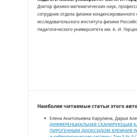
Доктор физико-математических наук, профес
сотрудник отдела физики конденсированного 
исследовательского института физики Российс
педагогического университета им. А. И. Герце
Наиболее читаемые статьи этого авто
Елена Анатольевна Карулина, Дарья Але
ДИФФЕРЕНЦИАЛЬНАЯ СКАНИРУЮЩАЯ К
ПИРОГЕННЫМ ДИОКСИДОМ КРЕМНИЯ Р
и киберфизические системы: Том 5 № 3 