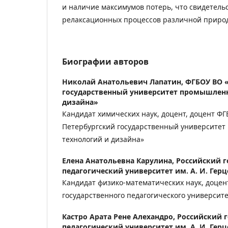
и наличие максимумов потерь, что свидетель
релаксационных процессов различной приро
Биографии авторов
Николай Анатольевич Лапатин,
ФГБОУ ВО 
государственный университет промышлен
дизайна»
Кандидат химических наук, доцент, доцент ФГ
Петербургский государственный университе
технологий и дизайна»
Елена Анатольевна Карулина,
Российский г
педагогический университет им. А. И. Герц
Кандидат физико-математических наук, доцент
государственного педагогического университе
Кастро Арата Рене Алехандро,
Российский 
педагогический университет им. А. И. Герц